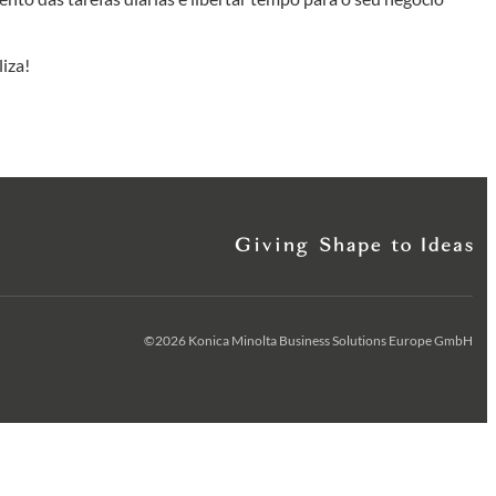
iza!
©2026 Konica Minolta Business Solutions Europe GmbH