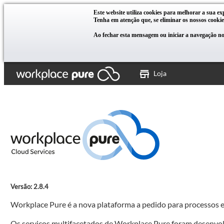
Este website utiliza cookies para melhorar a sua ex
Tenha em atenção que, se eliminar os nossos cookie
Ao fechar esta mensagem ou iniciar a navegação no 
Loja
Versão: 2.8.4
Workplace Pure é a nova plataforma a pedido para processos e
Os serviços multifacetados de Workplace Pure foram desenvolvid