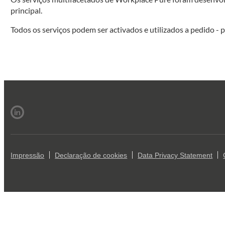
principal.
Todos os serviços podem ser activados e utilizados a pedido -
Impressão
Declaração de cookies
Data Privacy Statement