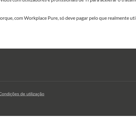
 porque, com Workplace Pure, só deve pagar pelo que realmente util
Condições de utilização