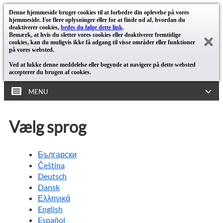
Denne hjemmeside bruger cookies til at forbedre din oplevelse på vores
hjemmeside. For flere oplysninger eller for at finde ud af, hvordan du
deaktiverer cookies,
bedes du følge dette link
.
Bemærk, at hvis du sletter vores cookies eller deaktiverer fremtidige
cookies, kan du muligvis ikke få adgang til visse områder eller funktioner
på vores websted.
Ved at lukke denne meddelelse eller begynde at navigere på dette websted
accepterer du brugen af cookies.
MENU
Vælg sprog
Български
Čeština
Deutsch
Dansk
Ελληνικά
English
Español