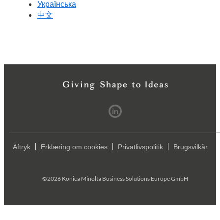
Українська
中文
Aftryk
Erklæring om cookies
Privatlivspolitik
Brugsvilkår
©2026 Konica Minolta Business Solutions Europe GmbH