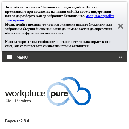
Този уебсайт използва "бисквитки", за да подобри Вашето
преживяване при посещение на нашия сайт. За повече информация
или за да разберете как да забраните бисквитките,
моля, последвайте
тази връзка
.
Моля, имайте предвид, че чрез изтриване на нашите бисквитки или
забрана на бъдещи бисквитки може да нямате достъп до определени
области или функции на нашия сайт.
Като затворите това съобщение или започнете да навигирате в този
сайт, Вие се съгласявате с използването на бисквитки.
MENU
Версия: 2.8.4