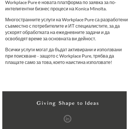
Workplace Pure е новата платформа по заявка за по-
интелигентни бизнес процеси на Konica Minolta.
Многостранните услуги на Workplace Pure са разработени
съвместно с потребителите и ИТ специалистите, за да
ускорят обработката на ежедневните задачи и да
освободят време за основната ви дейност.
Всички услуги могат да бъдат активирани и използвани
при поискване - защото с Workplace Pure, трябва да
плащате само за това, което наистина използвате!